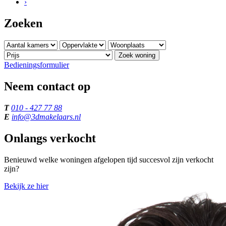
›
Zoeken
Zoek woning
Bedieningsformulier
Neem contact op
T
010 - 427 77 88
E
info@3dmakelaars.nl
Onlangs verkocht
Benieuwd welke woningen afgelopen tijd succesvol zijn verkocht
zijn?
Bekijk ze hier