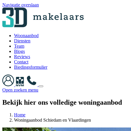
Navigatie overslaan
Woonaanbod
Diensten
Team
Blogs
Reviews
Contact
Biedingsformulier
Open zoeken menu
Bekijk hier ons volledige woningaanbod
Home
Woningaanbod Schiedam en Vlaardingen