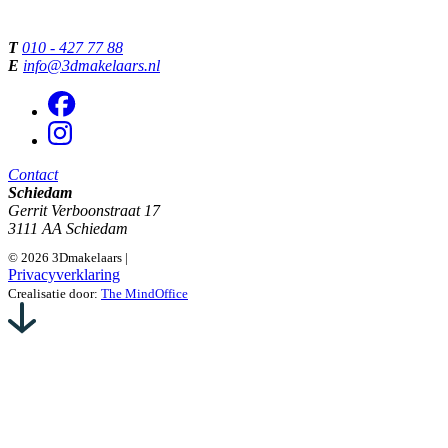
T
010 - 427 77 88
E
info@3dmakelaars.nl
Contact
Schiedam
Gerrit Verboonstraat 17
3111 AA Schiedam
© 2026 3Dmakelaars |
Privacyverklaring
Crealisatie door:
The MindOffice