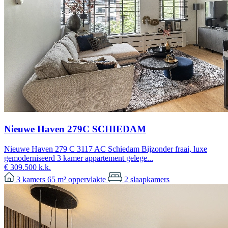
Nieuwe Haven 279C SCHIEDAM
Nieuwe Haven 279 C 3117 AC Schiedam Bijzonder fraai, luxe
gemoderniseerd 3 kamer appartement gelege...
€ 309.500 k.k.
3
kamers
65 m²
oppervlakte
2
slaapkamers