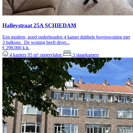
Halleystraat 25A SCHIEDAM
Een modern, goed onderhouden 4 kamer dubbele bovenwoning met
3 balkons. De woning heeft diver...
€ 298.000 k.k.
4
kamers
95 m²
oppervlakte
3
slaapkamers