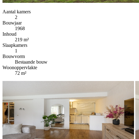
Aantal kamers
2
Bouwjaar
1968
Inhoud
219 m²
Slaapkamers
1
Bouwvorm
Bestaande bouw
Woonoppervlakte
72 m²