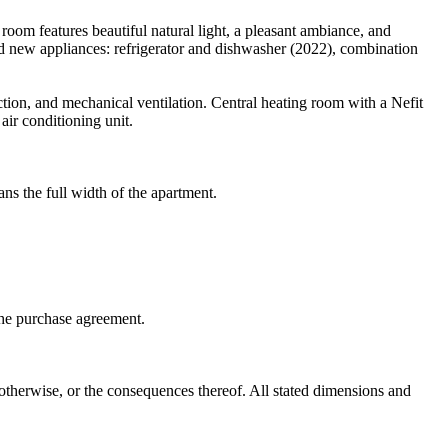
room features beautiful natural light, a pleasant ambiance, and
nd new appliances: refrigerator and dishwasher (2022), combination
ion, and mechanical ventilation. Central heating room with a Nefit
air conditioning unit.
ns the full width of the apartment.
the purchase agreement.
otherwise, or the consequences thereof. All stated dimensions and