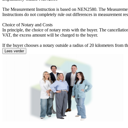
The Measurement Instruction is based on NEN2580. The Measurement I
Instructions do not completely rule out differences in measurement resu
Choice of Notary and Costs
In principle, the choice of notary rests with the buyer. The cancellatio
VAT, the excess amount will be charged to the buyer.
If the buyer chooses a notary outside a radius of 20 kilometers from th
Lees verder