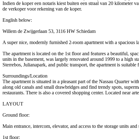
Indien de koper een notaris kiest buiten een straal van 20 kilometer
de verkoper voor rekening van de koper.
English below:
Willem de Zwijgerlaan 53, 3116 HW Schiedam
A super nice, modernly furnished 2-room apartment with a spacious lay
The apartment is located on the 1st floor and features a beautiful, s
units in the basement, was largely renovated around 1999 to a high sta
Sterrebos, Julianapark, and public transport, the apartment is suitable
Surroundings/Location
The apartment is situated in a pleasant part of the Nassau Quarter wit
along old canals and small drawbridges and find trendy spots, superm
restaurants. There is also a covered shopping center. Located near ar
LAYOUT
Ground floor:
Main entrance, intercom, elevator, and access to the storage units and s
1st floor: