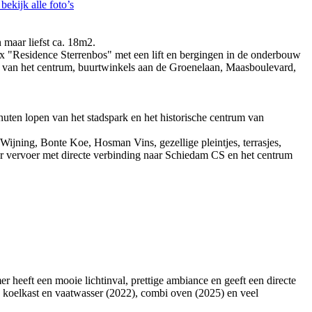
bekijk alle foto’s
 maar liefst ca. 18m2.
x "Residence Sterrenbos" met een lift en bergingen in de onderbouw
e van het centrum, buurtwinkels aan de Groenelaan, Maasboulevard,
nuten lopen van het stadspark en het historische centrum van
 Wijning, Bonte Koe, Hosman Vins, gezellige pleintjes, terrasjes,
ar vervoer met directe verbinding naar Schiedam CS en het centrum
eeft een mooie lichtinval, prettige ambiance en geeft een directe
 koelkast en vaatwasser (2022), combi oven (2025) en veel