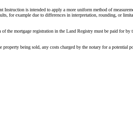
nstruction is intended to apply a more uniform method of measurement
lts, for example due to differences in interpretation, rounding, or limi
n of the mortgage registration in the Land Registry must be paid for by th
e property being sold, any costs charged by the notary for a potential po