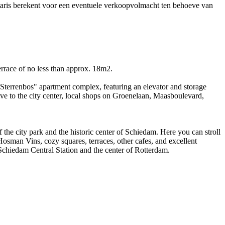
notaris berekent voor een eventuele verkoopvolmacht ten behoeve van
errace of no less than approx. 18m2.
 Sterrenbos" apartment complex, featuring an elevator and storage
ive to the city center, local shops on Groenelaan, Maasboulevard,
 the city park and the historic center of Schiedam. Here you can stroll
osman Vins, cozy squares, terraces, other cafes, and excellent
 Schiedam Central Station and the center of Rotterdam.