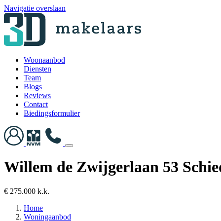
Navigatie overslaan
Woonaanbod
Diensten
Team
Blogs
Reviews
Contact
Biedingsformulier
Willem de Zwijgerlaan 53 Schi
€ 275.000 k.k.
Home
Woningaanbod