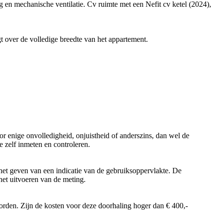
n mechanische ventilatie. Cv ruimte met een Nefit cv ketel (2024),
t over de volledige breedte van het appartement.
r enige onvolledigheid, onjuistheid of anderszins, dan wel de
 zelf inmeten en controleren.
et geven van een indicatie van de gebruiksoppervlakte. De
 het uitvoeren van de meting.
worden. Zijn de kosten voor deze doorhaling hoger dan € 400,-