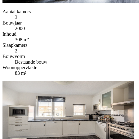
Aantal kamers
3
Bouwjaar
2000
Inhoud
308 m²
Slaapkamers
2
Bouwvorm
Bestaande bouw
Woonoppervlakte
83 m²