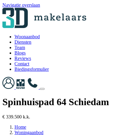
Navigatie overslaan
Woonaanbod
Diensten
Team
Blogs
Reviews
Contact
Biedingsformulier
Spinhuispad 64 Schiedam
€ 339.500 k.k.
Home
Woningaanbod