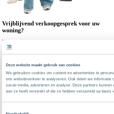
Vrijblijvend verkoopgesprek voor uw
woning?
Maak een afspraak
Lees verder
Deze website maakt gebruik van cookies
We gebruiken cookies om content en advertenties te persona
ons websiteverkeer te analyseren. Ook delen we informatie 
social media, adverteren en analyse. Deze partners kunnen
aan ze heeft verstrekt of die ze hebben verzameld op basis 
T
010 - 427 77 88
E
info@3dmakelaars.nl
Toestemmingsselectie
Noodzakelijk