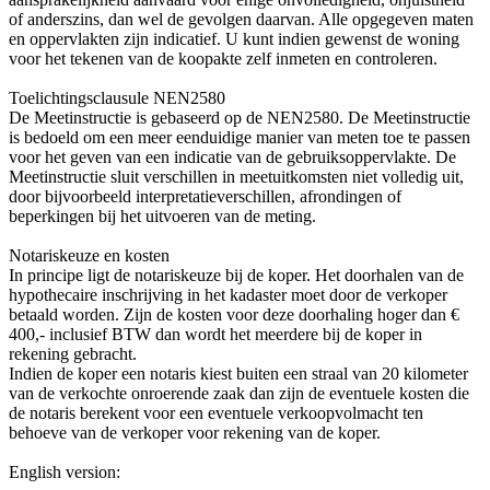
of anderszins, dan wel de gevolgen daarvan. Alle opgegeven maten
en oppervlakten zijn indicatief. U kunt indien gewenst de woning
voor het tekenen van de koopakte zelf inmeten en controleren.
Toelichtingsclausule NEN2580
De Meetinstructie is gebaseerd op de NEN2580. De Meetinstructie
is bedoeld om een meer eenduidige manier van meten toe te passen
voor het geven van een indicatie van de gebruiksoppervlakte. De
Meetinstructie sluit verschillen in meetuitkomsten niet volledig uit,
door bijvoorbeeld interpretatieverschillen, afrondingen of
beperkingen bij het uitvoeren van de meting.
Notariskeuze en kosten
In principe ligt de notariskeuze bij de koper. Het doorhalen van de
hypothecaire inschrijving in het kadaster moet door de verkoper
betaald worden. Zijn de kosten voor deze doorhaling hoger dan €
400,- inclusief BTW dan wordt het meerdere bij de koper in
rekening gebracht.
Indien de koper een notaris kiest buiten een straal van 20 kilometer
van de verkochte onroerende zaak dan zijn de eventuele kosten die
de notaris berekent voor een eventuele verkoopvolmacht ten
behoeve van de verkoper voor rekening van de koper.
English version: