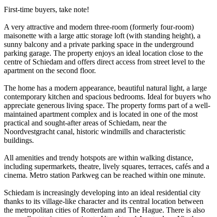
First-time buyers, take note!
A very attractive and modern three-room (formerly four-room)
maisonette with a large attic storage loft (with standing height), a
sunny balcony and a private parking space in the underground
parking garage. The property enjoys an ideal location close to the
centre of Schiedam and offers direct access from street level to the
apartment on the second floor.
The home has a modern appearance, beautiful natural light, a large
contemporary kitchen and spacious bedrooms. Ideal for buyers who
appreciate generous living space. The property forms part of a well-
maintained apartment complex and is located in one of the most
practical and sought-after areas of Schiedam, near the
Noordvestgracht canal, historic windmills and characteristic
buildings.
All amenities and trendy hotspots are within walking distance,
including supermarkets, theatre, lively squares, terraces, cafés and a
cinema. Metro station Parkweg can be reached within one minute.
Schiedam is increasingly developing into an ideal residential city
thanks to its village-like character and its central location between
the metropolitan cities of Rotterdam and The Hague. There is also