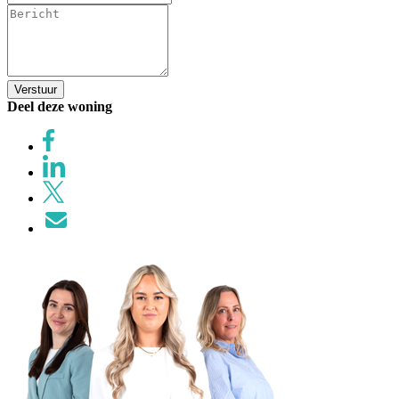
Verstuur
Deel deze woning