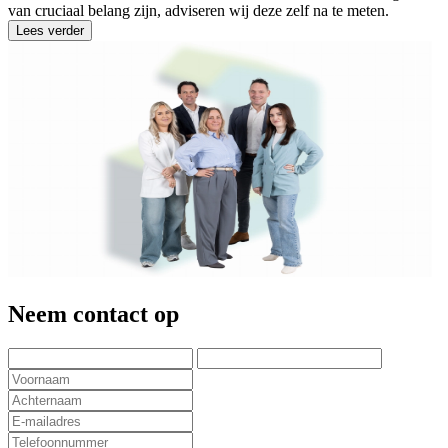
van cruciaal belang zijn, adviseren wij deze zelf na te meten.
Lees verder
Neem contact op