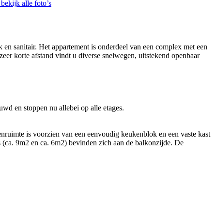
bekijk alle foto’s
 en sanitair. Het appartement is onderdeel van een complex met een
er korte afstand vindt u diverse snelwegen, uitstekend openbaar
uwd en stoppen nu allebei op alle etages.
nruimte is voorzien van een eenvoudig keukenblok en een vaste kast
s (ca. 9m2 en ca. 6m2) bevinden zich aan de balkonzijde. De