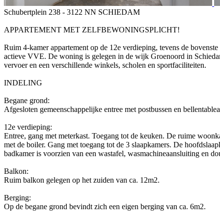
Schubertplein 238 - 3122 NN SCHIEDAM
APPARTEMENT MET ZELFBEWONINGSPLICHT!
Ruim 4-kamer appartement op de 12e verdieping, tevens de bovenste 
actieve VVE. De woning is gelegen in de wijk Groenoord in Schiedam
vervoer en een verschillende winkels, scholen en sportfaciliteiten.
INDELING
Begane grond:
Afgesloten gemeenschappelijke entree met postbussen en bellentableau.
12e verdieping:
Entree, gang met meterkast. Toegang tot de keuken. De ruime woonka
met de boiler. Gang met toegang tot de 3 slaapkamers. De hoofdslaapk
badkamer is voorzien van een wastafel, wasmachineaansluiting en douc
Balkon:
Ruim balkon gelegen op het zuiden van ca. 12m2.
Berging:
Op de begane grond bevindt zich een eigen berging van ca. 6m2.