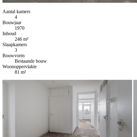
Aantal kamers
4
Bouwjaar
1970
Inhoud
246 m²
Slaapkamers
3
Bouwvorm
Bestaande bouw
Woonoppervlakte
81 m²