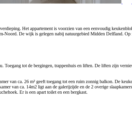
verdieping. Het appartement is voorzien van een eenvoudig keukenblok
-Noord. De wijk is gelegen nabij natuurgebied Midden Delfland. Op ze
 Toegang tot de bergingen, trappenhuis en liften. De liften zijn vernie
mer van ca. 26 m² geeft toegang tot een ruim zonnig balkon. De keuke
amer van ca. 14m2 ligt aan de galerijzijde en de 2 overige slaapkamer
hehoek. Er is een apart toilet en een bergkast.