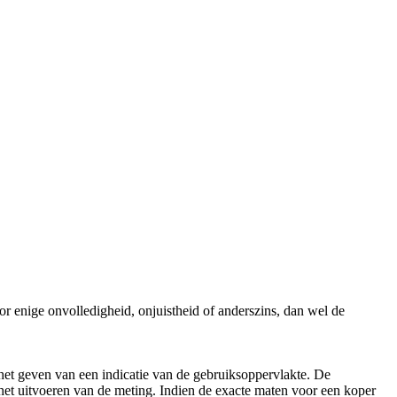
r enige onvolledigheid, onjuistheid of anderszins, dan wel de
et geven van een indicatie van de gebruiksoppervlakte. De
ij het uitvoeren van de meting. Indien de exacte maten voor een koper