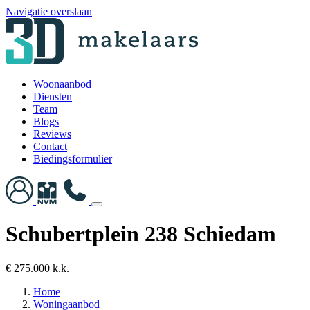
Navigatie overslaan
Woonaanbod
Diensten
Team
Blogs
Reviews
Contact
Biedingsformulier
Schubertplein 238 Schiedam
€ 275.000 k.k.
Home
Woningaanbod