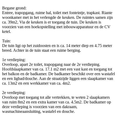
Begane grond:
Entree, trapopgang, ruime hal, toilet met fonteintje, trapkast. Riante
woonkamer met in het verlengde de keuken. De ruimtes samen zijn
ca. 39m2, Via de keuken is er toegang de tuin. De keuken is
voorzien van een hoekopstelling met inbouwapparatuur en de CV
ketel.
Tuin:
De tuin ligt op het zuidoosten en is ca. 14 meter diep en 4.75 meter
breed. Achter in de tuin staat een ruime berging.
1e verdieping:
Overloop, apart 2e toilet, trapopgang naar de 2e verdieping.
Hoofdslaapkamer van ca. 17.1 m2 met een vast kast en toegang tot
het balkon en de badkamer. De badkamer beschikt over een wastafel
en een ligbad/douche. Aan de straatzijde liggen een slaapkamer van
ca. 13m2 en een werkkamer van ca. 4m2.
2e verdieping:
Overloop met toegang tot alle vertrekken, te weten 2 slaapkamers
van ruim 8m2 en een extra kamer van ca. 4.5m2. De badkamer op
deze verdieping is voorzien van een dakraam,
wasmachineaansluiting, wastafel en douche.