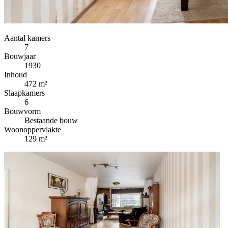
Aantal kamers
7
Bouwjaar
1930
Inhoud
472 m²
Slaapkamers
6
Bouwvorm
Bestaande bouw
Woonoppervlakte
129 m²