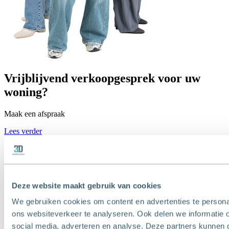
Vrijblijvend verkoopgesprek voor uw
woning?
Maak een afspraak
Lees verder
Deze website maakt gebruik van cookies
We gebruiken cookies om content en advertenties te persona
ons websiteverkeer te analyseren. Ook delen we informatie 
T
010 - 427 77 88
social media, adverteren en analyse. Deze partners kunnen