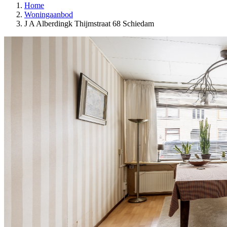
Home
Woningaanbod
J A Alberdingk Thijmstraat 68 Schiedam