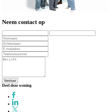
Neem contact op
Verstuur
Deel deze woning