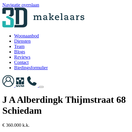
Navigatie overslaan
Woonaanbod
Diensten
Team
Blogs
Reviews
Contact
Biedingsformulier
J A Alberdingk Thijmstraat 68
Schiedam
€ 360.000 k.k.