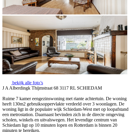
bekijk alle foto’s
J A Alberdingk Thijmstraat 68 3117 RL SCHIEDAM
Ruime 7 kamer eengezinswoning met riante achtertuin. De woning
heeft 130m2 gebruiksoppervlakte verdeeld over 3 woonlagen. De
woning ligt in de populaire wijk Schiedam-West met op loopafstand
een metrostation. Daarnaast bevinden zich in de directe omgeving
scholen, winkels en uitvalswegen. Het levendige centrum van
Schiedam ligt op 10 minuten lopen en Rotterdam is binnen 20
minuten te bereiken.