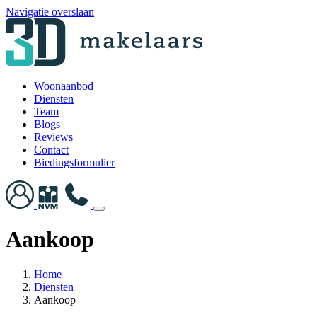
Navigatie overslaan
Woonaanbod
Diensten
Team
Blogs
Reviews
Contact
Biedingsformulier
Aankoop
Home
Diensten
Aankoop