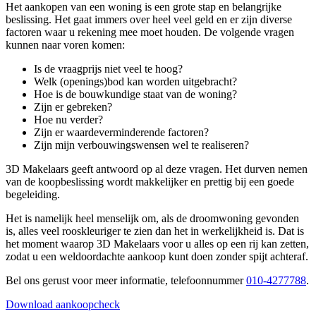
Het aankopen van een woning is een grote stap en belangrijke
beslissing. Het gaat immers over heel veel geld en er zijn diverse
factoren waar u rekening mee moet houden. De volgende vragen
kunnen naar voren komen:
Is de vraagprijs niet veel te hoog?
Welk (openings)bod kan worden uitgebracht?
Hoe is de bouwkundige staat van de woning?
Zijn er gebreken?
Hoe nu verder?
Zijn er waardeverminderende factoren?
Zijn mijn verbouwingswensen wel te realiseren?
3D Makelaars geeft antwoord op al deze vragen. Het durven nemen
van de koopbeslissing wordt makkelijker en prettig bij een goede
begeleiding.
Het is namelijk heel menselijk om, als de droomwoning gevonden
is, alles veel rooskleuriger te zien dan het in werkelijkheid is. Dat is
het moment waarop 3D Makelaars voor u alles op een rij kan zetten,
zodat u een weldoordachte aankoop kunt doen zonder spijt achteraf.
Bel ons gerust voor meer informatie, telefoonnummer
010-4277788
.
Download aankoopcheck