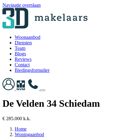
Navigatie overslaan
Woonaanbod
Diensten
Team
Blogs
Reviews
Contact
Biedingsformulier
De Velden 34 Schiedam
€ 285.000 k.k.
Home
Woningaanbod