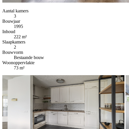
Aantal kamers
3
Bouwjaar
1995
Inhoud
222 m²
Slaapkamers
2
Bouwvorm
Bestaande bouw
Woonoppervlakte
73 m²