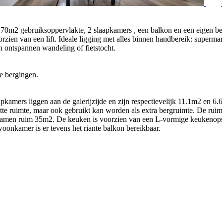
0m2 gebruiksoppervlakte, 2 slaapkamers , een balkon en een eigen ber
rzien van een lift. Ideale ligging met alles binnen handbereik: superm
n ontspannen wandeling of fietstocht.
de bergingen.
aapkamers liggen aan de galerijzijde en zijn respectievelijk 11.1m2 en
natte ruimte, maar ook gebruikt kan worden als extra bergruimte. De ru
amen ruim 35m2. De keuken is voorzien van een L-vormige keukenopst
oonkamer is er tevens het riante balkon bereikbaar.