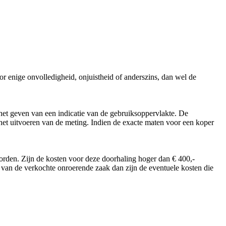
r enige onvolledigheid, onjuistheid of anderszins, dan wel de
et geven van een indicatie van de gebruiksoppervlakte. De
ij het uitvoeren van de meting. Indien de exacte maten voor een koper
worden. Zijn de kosten voor deze doorhaling hoger dan € 400,-
r van de verkochte onroerende zaak dan zijn de eventuele kosten die