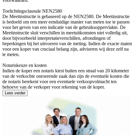
voorwaarden.
Toelichtingsclausule NEN2580
De Meetinstructie is gebaseerd op de NEN2580. De Meetinstructie
is bedoeld om een meer eenduidige manier van meten toe te passen
voor het geven van een indicatie van de gebruiksoppervlakte. De
Meetinstructie sluit verschillen in meetuitkomsten niet volledig uit,
door bijvoorbeeld interpretatieverschillen, afrondingen of
beperkingen bij het uitvoeren van de meting. Indien de exacte maten
voor een koper van cruciaal belang zijn, adviseren wij deze zelf na
te meten.
Notariskeuze en kosten
Indien de koper een notaris kiest buiten een straal van 20 kilometer
van de verkochte onroerende zaak dan zijn de eventuele kosten die
de notaris berekent voor een eventuele verkoopvolmacht ten
behoeve van de verkoper voor rekening van de koper.
Lees verder