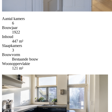
Aantal kamers
6
Bouwjaar
1922
Inhoud
447 m²
Slaapkamers
3
Bouwvorm
Bestaande bouw
Woonoppervlakte
121 m²