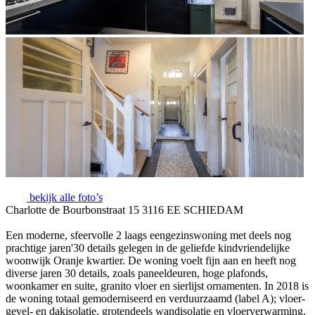
bekijk alle foto’s
Charlotte de Bourbonstraat 15 3116 EE SCHIEDAM
Een moderne, sfeervolle 2 laags eengezinswoning met deels nog
prachtige jaren'30 details gelegen in de geliefde kindvriendelijke
woonwijk Oranje kwartier. De woning voelt fijn aan en heeft nog
diverse jaren 30 details, zoals paneeldeuren, hoge plafonds,
woonkamer en suite, granito vloer en sierlijst ornamenten. In 2018 is
de woning totaal gemoderniseerd en verduurzaamd (label A); vloer-
gevel- en dakisolatie, grotendeels wandisolatie en vloerverwarming.