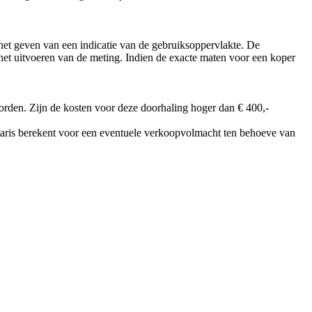
et geven van een indicatie van de gebruiksoppervlakte. De
ij het uitvoeren van de meting. Indien de exacte maten voor een koper
worden. Zijn de kosten voor deze doorhaling hoger dan € 400,-
notaris berekent voor een eventuele verkoopvolmacht ten behoeve van