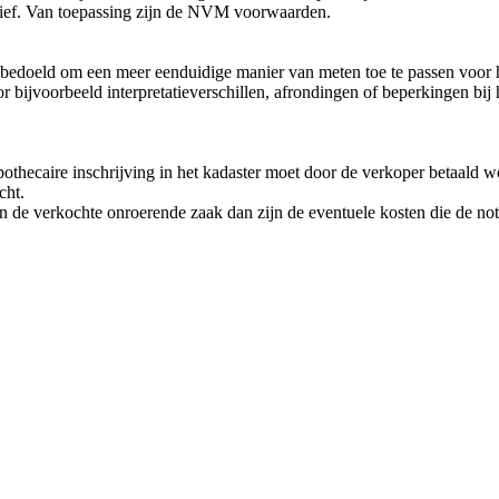
tief. Van toepassing zijn de NVM voorwaarden.
 bedoeld om een meer eenduidige manier van meten toe te passen voor h
door bijvoorbeeld interpretatieverschillen, afrondingen of beperkingen b
ypothecaire inschrijving in het kadaster moet door de verkoper betaald 
cht.
 van de verkochte onroerende zaak dan zijn de eventuele kosten die de 