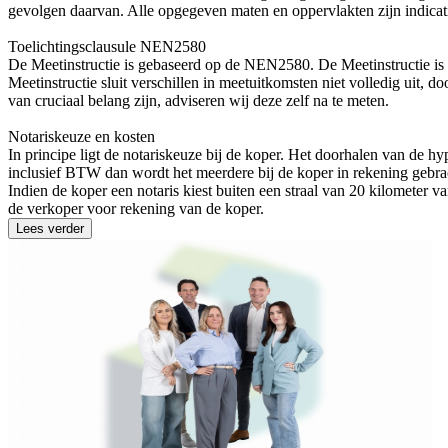
gevolgen daarvan. Alle opgegeven maten en oppervlakten zijn indica
Toelichtingsclausule NEN2580
De Meetinstructie is gebaseerd op de NEN2580. De Meetinstructie is
Meetinstructie sluit verschillen in meetuitkomsten niet volledig uit, 
van cruciaal belang zijn, adviseren wij deze zelf na te meten.
Notariskeuze en kosten
In principe ligt de notariskeuze bij de koper. Het doorhalen van de h
inclusief BTW dan wordt het meerdere bij de koper in rekening gebra
Indien de koper een notaris kiest buiten een straal van 20 kilometer
de verkoper voor rekening van de koper.
Lees verder