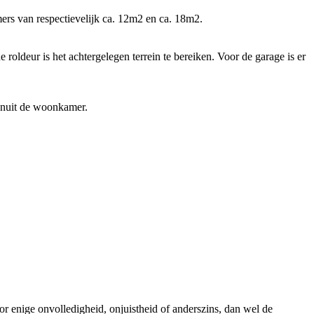
ers van respectievelijk ca. 12m2 en ca. 18m2.
oldeur is het achtergelegen terrein te bereiken. Voor de garage is er
vanuit de woonkamer.
r enige onvolledigheid, onjuistheid of anderszins, dan wel de