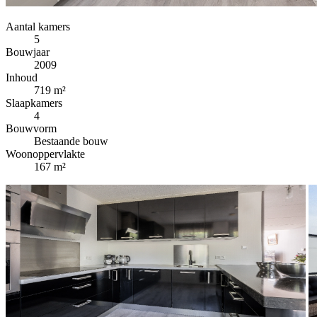
Aantal kamers
5
Bouwjaar
2009
Inhoud
719 m²
Slaapkamers
4
Bouwvorm
Bestaande bouw
Woonoppervlakte
167 m²