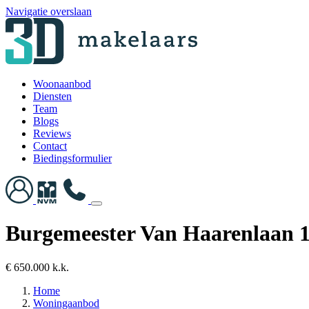
Navigatie overslaan
Woonaanbod
Diensten
Team
Blogs
Reviews
Contact
Biedingsformulier
Burgemeester Van Haarenlaan 
€ 650.000 k.k.
Home
Woningaanbod