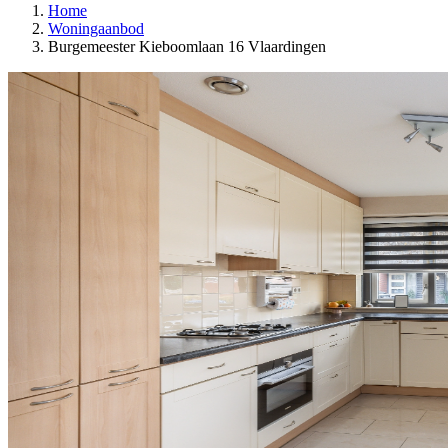
Home
Woningaanbod
Burgemeester Kieboomlaan 16 Vlaardingen