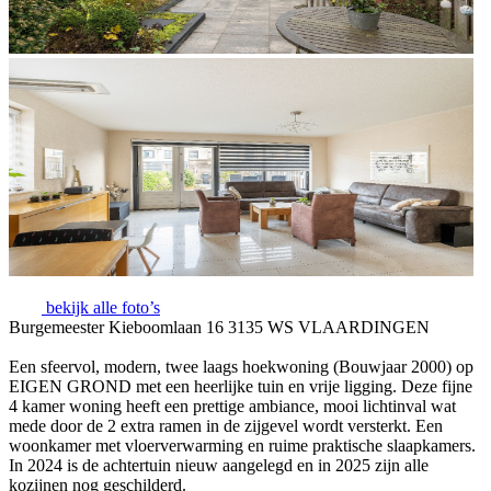
bekijk alle foto’s
Burgemeester Kieboomlaan 16 3135 WS VLAARDINGEN
Een sfeervol, modern, twee laags hoekwoning (Bouwjaar 2000) op
EIGEN GROND met een heerlijke tuin en vrije ligging. Deze fijne
4 kamer woning heeft een prettige ambiance, mooi lichtinval wat
mede door de 2 extra ramen in de zijgevel wordt versterkt. Een
woonkamer met vloerverwarming en ruime praktische slaapkamers.
In 2024 is de achtertuin nieuw aangelegd en in 2025 zijn alle
kozijnen nog geschilderd.