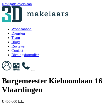
Navigatie overslaan
Woonaanbod
Diensten
Team
Blogs
Reviews
Contact
Biedingsformulier
Burgemeester Kieboomlaan 16
Vlaardingen
€ 465.000 k.k.