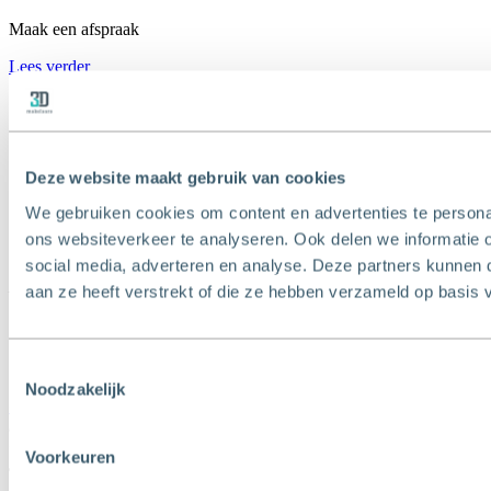
Maak een afspraak
Lees verder
Deze website maakt gebruik van cookies
We gebruiken cookies om content en advertenties te persona
ons websiteverkeer te analyseren. Ook delen we informatie 
social media, adverteren en analyse. Deze partners kunnen
T
010 - 427 77 88
E
info@3dmakelaars.nl
aan ze heeft verstrekt of die ze hebben verzameld op basis 
Toestemmingsselectie
Noodzakelijk
Contact
Schiedam
Gerrit Verboonstraat 17
Voorkeuren
3111 AA Schiedam