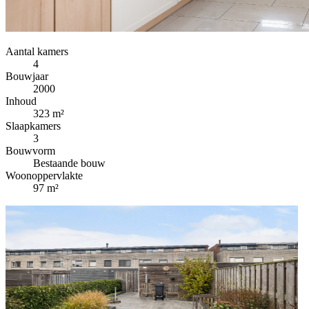
Aantal kamers
4
Bouwjaar
2000
Inhoud
323 m²
Slaapkamers
3
Bouwvorm
Bestaande bouw
Woonoppervlakte
97 m²