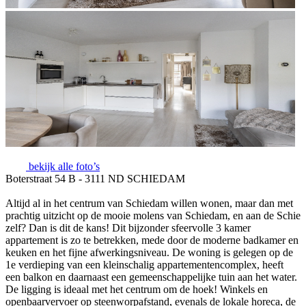
bekijk alle foto’s
Boterstraat 54 B - 3111 ND SCHIEDAM
Altijd al in het centrum van Schiedam willen wonen, maar dan met
prachtig uitzicht op de mooie molens van Schiedam, en aan de Schie
zelf? Dan is dit de kans! Dit bijzonder sfeervolle 3 kamer
appartement is zo te betrekken, mede door de moderne badkamer en
keuken en het fijne afwerkingsniveau. De woning is gelegen op de
1e verdieping van een kleinschalig appartementencomplex, heeft
een balkon en daarnaast een gemeenschappelijke tuin aan het water.
De ligging is ideaal met het centrum om de hoek! Winkels en
openbaarvervoer op steenworpafstand, evenals de lokale horeca, de