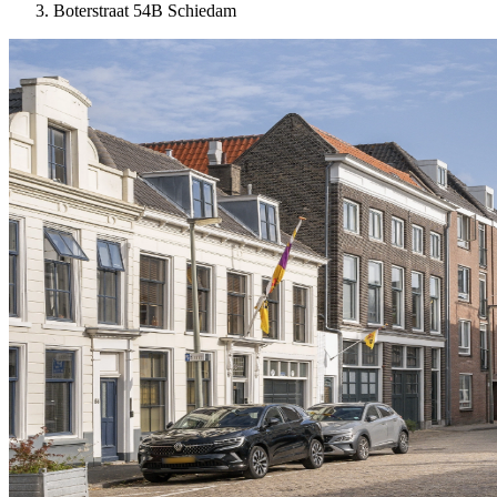
Boterstraat 54B Schiedam