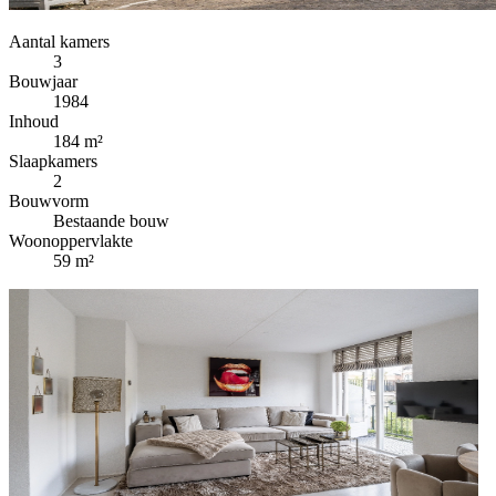
Aantal kamers
3
Bouwjaar
1984
Inhoud
184 m²
Slaapkamers
2
Bouwvorm
Bestaande bouw
Woonoppervlakte
59 m²