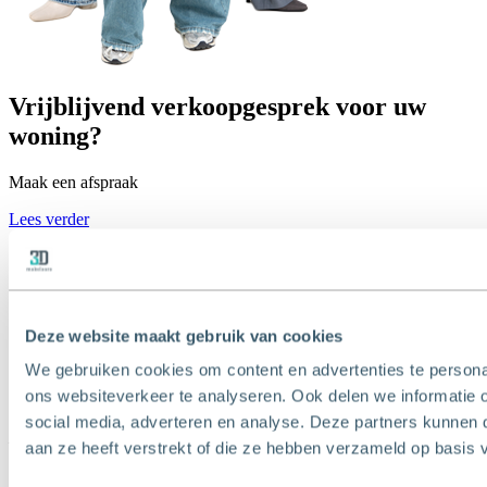
Vrijblijvend verkoopgesprek voor uw
woning?
Maak een afspraak
Lees verder
Deze website maakt gebruik van cookies
We gebruiken cookies om content en advertenties te persona
ons websiteverkeer te analyseren. Ook delen we informatie 
T
010 - 427 77 88
social media, adverteren en analyse. Deze partners kunnen
E
info@3dmakelaars.nl
aan ze heeft verstrekt of die ze hebben verzameld op basis 