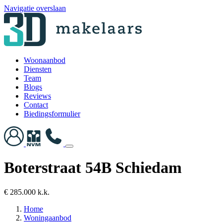
Navigatie overslaan
Woonaanbod
Diensten
Team
Blogs
Reviews
Contact
Biedingsformulier
Boterstraat 54B Schiedam
€ 285.000 k.k.
Home
Woningaanbod