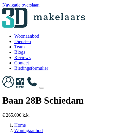
Navigatie overslaan
Woonaanbod
Diensten
Team
Blogs
Reviews
Contact
Biedingsformulier
Baan 28B Schiedam
€ 265.000 k.k.
Home
Woningaanbod