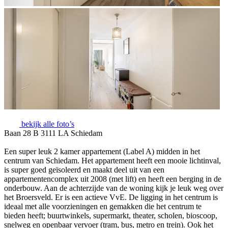
bekijk alle foto’s
Baan 28 B 3111 LA Schiedam
Een super leuk 2 kamer appartement (Label A) midden in het
centrum van Schiedam. Het appartement heeft een mooie lichtinval,
is super goed geïsoleerd en maakt deel uit van een
appartementencomplex uit 2008 (met lift) en heeft een berging in de
onderbouw. Aan de achterzijde van de woning kijk je leuk weg over
het Broersveld. Er is een actieve VvE. De ligging in het centrum is
ideaal met alle voorzieningen en gemakken die het centrum te
bieden heeft; buurtwinkels, supermarkt, theater, scholen, bioscoop,
snelweg en openbaar vervoer (tram, bus, metro en trein). Ook het