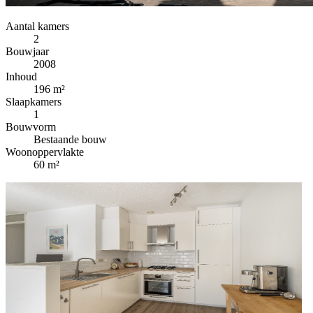
Aantal kamers
2
Bouwjaar
2008
Inhoud
196 m²
Slaapkamers
1
Bouwvorm
Bestaande bouw
Woonoppervlakte
60 m²