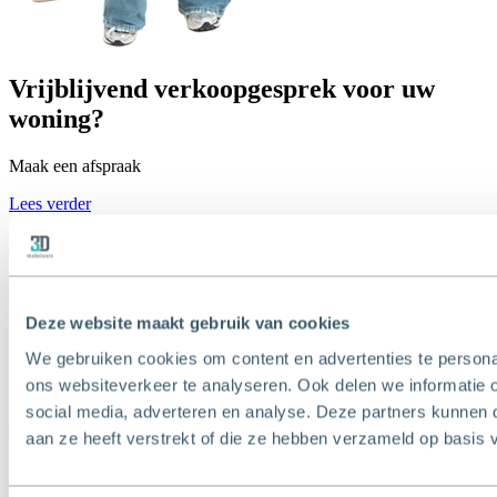
Vrijblijvend verkoopgesprek voor uw
woning?
Maak een afspraak
Lees verder
Deze website maakt gebruik van cookies
We gebruiken cookies om content en advertenties te persona
ons websiteverkeer te analyseren. Ook delen we informatie 
T
010 - 427 77 88
social media, adverteren en analyse. Deze partners kunnen
E
info@3dmakelaars.nl
aan ze heeft verstrekt of die ze hebben verzameld op basis 